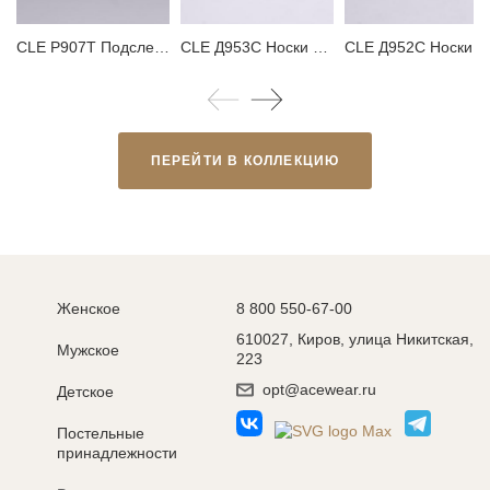
CLE P907T Подследники
CLE Д953С Носки женские
CLE Д952С Носки жен
ПЕРЕЙТИ В КОЛЛЕКЦИЮ
Женское
8 800 550-67-00
610027, Киров, улица Никитская,
Мужское
223
opt@acewear.ru
Детское
Постельные
принадлежности