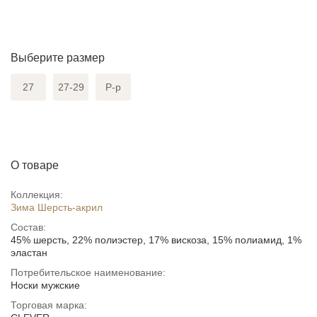
Выберите размер
27
27-29
Р-р
О товаре
Коллекция:
Зима Шерсть-акрил
Состав:
45% шерсть, 22% полиэстер, 17% вискоза, 15% полиамид, 1%
эластан
Потребительское наименование:
Носки мужские
Торговая марка: