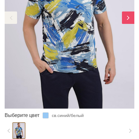
ЗАБЫЛИ ПАРОЛЬ?
Выберите цвет
св.синий/белый