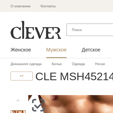
О компании
Контакты
Женское
Мужское
Детское
Домашняя одежда
Белье
Одежда
Носки
CLE MSH45214
<<