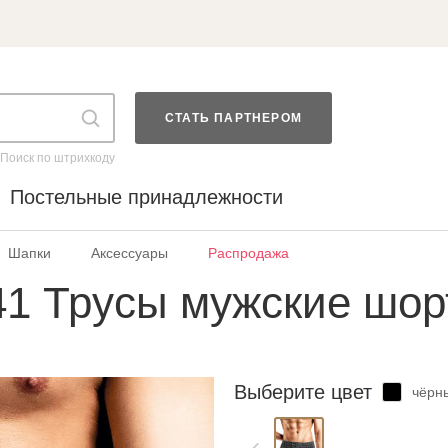
СТАТЬ ПАРТНЕРОМ
Поиск по штрихкоду
Постельные принадлежности
Шапки
Аксессуары
Распродажа
1 Трусы мужские шо
Выберите цвет
чёрны