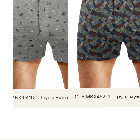
CLE MBX452111 Трусы муж
CLE MBX452121 Трусы мужские боксеры