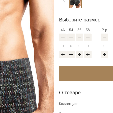
Выберите размер
46
54
56
58
Р-р
О товаре
Коллекция: