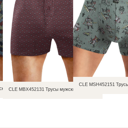
CLE MSH452151 Трусы
ские боксеры
CLE MBX452131 Трусы мужские боксеры