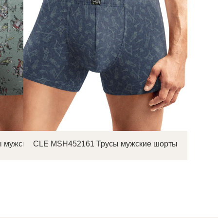
 мужские шорты
CLE MSH452161 Трусы мужские шорты