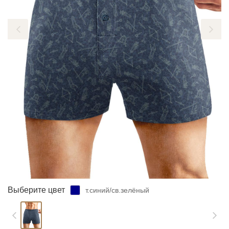
ЗАБЫЛИ ПАРОЛЬ?
Выберите цвет
т.синий/св.зелёный