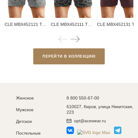
CLE MBX452121 Трусы мужские боксеры
CLE MBX452111 Трусы мужские боксеры
CLE MBX452131 Трусы мужские бо
ПЕРЕЙТИ В КОЛЛЕКЦИЮ
Женское
8 800 550-67-00
610027, Киров, улица Никитская,
Мужское
223
opt@acewear.ru
Детское
Постельные