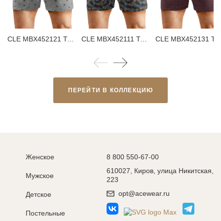
CLE MBX452121 Трусы мужские боксеры
CLE MBX452111 Трусы мужские боксеры
CLE MBX452131 Трусы мужские бо
ПЕРЕЙТИ В КОЛЛЕКЦИЮ
Женское
8 800 550-67-00
610027, Киров, улица Никитская,
Мужское
223
opt@acewear.ru
Детское
Постельные