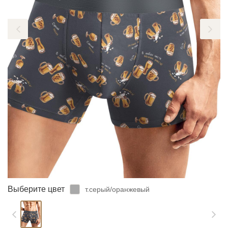
ЗАБЫЛИ ПАРОЛЬ?
Выберите цвет
т.серый/оранжевый