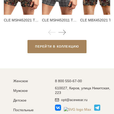
CLE MSH452021 Трусы мужские шорты
CLE MSH452011 Трусы мужские шорты
CLE MBX452021 Трусы мужские бо
ПЕРЕЙТИ В КОЛЛЕКЦИЮ
Женское
8 800 550-67-00
610027, Киров, улица Никитская,
Мужское
223
opt@acewear.ru
Детское
Постельные