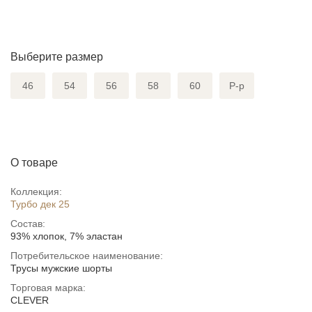
Выберите размер
46
54
56
58
60
Р-р
О товаре
Коллекция:
Турбо дек 25
Состав:
93% хлопок, 7% эластан
Потребительское наименование:
Трусы мужские шорты
Торговая марка:
CLEVER