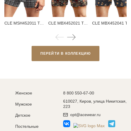
CLE MSH452011 Трусы мужские шорты
CLE MBX452021 Трусы мужские боксеры
CLE MBX452041 Трусы мужские бо
ПЕРЕЙТИ В КОЛЛЕКЦИЮ
Женское
8 800 550-67-00
610027, Киров, улица Никитская,
Мужское
223
opt@acewear.ru
Детское
Постельные