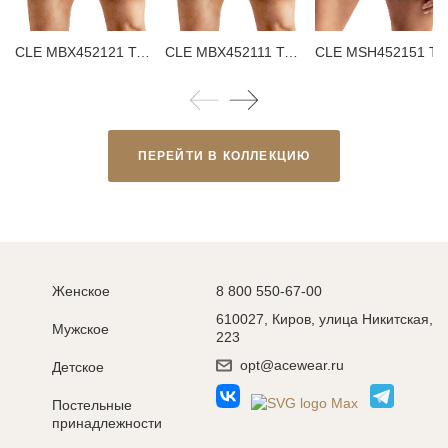
CLE MBX452121 Трусы мужские боксеры
CLE MBX452111 Трусы мужские боксеры
CLE MSH452151 Трусы мужск
ПЕРЕЙТИ В КОЛЛЕКЦИЮ
Женское
8 800 550-67-00
610027, Киров, улица Никитская,
Мужское
223
opt@acewear.ru
Детское
Постельные
принадлежности