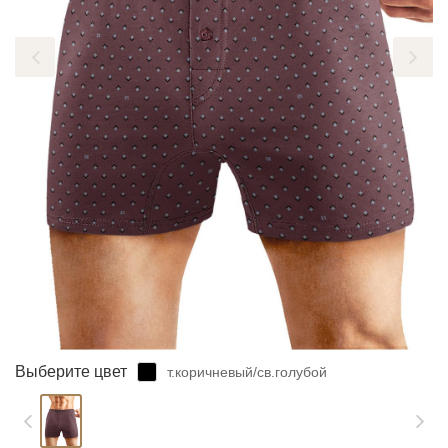
ЗАБЫЛИ ПАРОЛЬ?
Выберите цвет
т.коричневый/св.голубой