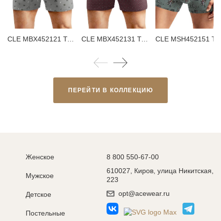
CLE MBX452121 Трусы мужские боксеры
CLE MBX452131 Трусы мужские боксеры
CLE MSH452151 Трусы мужск
ПЕРЕЙТИ В КОЛЛЕКЦИЮ
Женское
8 800 550-67-00
610027, Киров, улица Никитская,
Мужское
223
opt@acewear.ru
Детское
Постельные