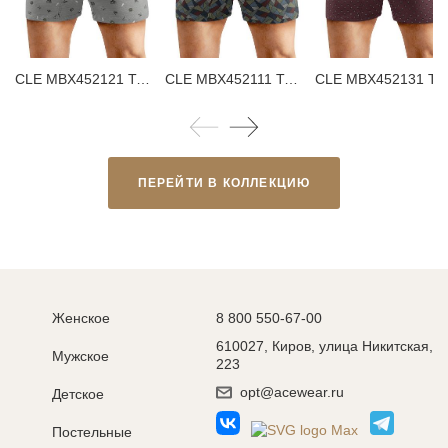
CLE MBX452121 Трусы мужские боксеры
CLE MBX452111 Трусы мужские боксеры
CLE MBX452131 Трусы мужские бо
ПЕРЕЙТИ В КОЛЛЕКЦИЮ
Женское
8 800 550-67-00
610027, Киров, улица Никитская,
Мужское
223
opt@acewear.ru
Детское
Постельные