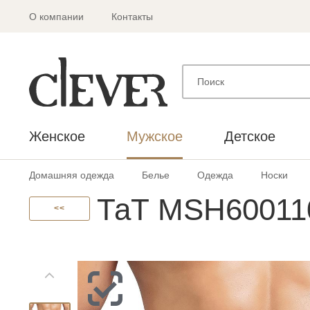
О компании
Контакты
Женское
Мужское
Детское
Домашняя одежда
Белье
Одежда
Носки
ТаТ MSH60011
<<