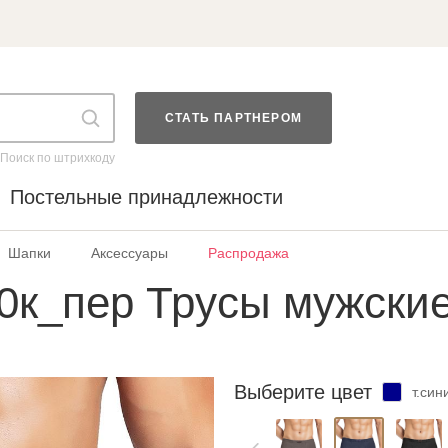
СТАТЬ ПАРТНЕРОМ
Поиск по штрихкоду
Постельные принадлежности
Шапки
Аксессуары
Распродажа
0к_пер Трусы мужски
Выберите цвет
т.син