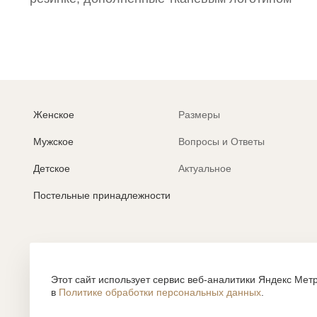
Женское
Размеры
Мужское
Вопросы и Ответы
Детское
Актуальное
Постельные принадлежности
Политика обработки персональных данных
Согласие на обработку персональных данных
Этот сайт использует сервис веб-аналитики Яндекс Метр
в
Политике обработки персональных данных
.
Все содержание, представленное или отраженное на сайте htt