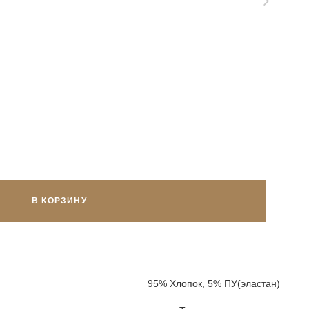
В КОРЗИНУ
ок
ь
95% Хлопок, 5% ПУ(эластан)