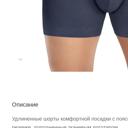
Р
п
Описание
Удлиненные шорты комфортной посадки с пояс
резинке, дополненные тканевым логотипом