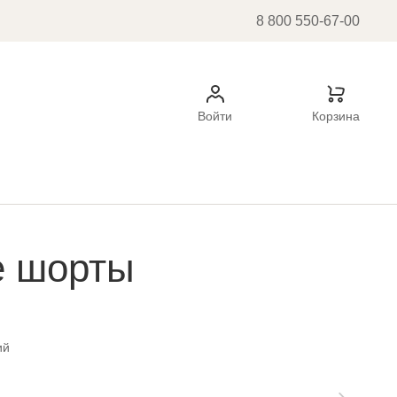
8 800 550-67-00
Войти
Корзина
е шорты
ий