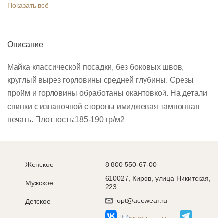
Показать всё
Описание
Майка классической посадки, без боковых швов,
круглый вырез горловины средней глубины. Срезы
пройм и горловины обработаны окантовкой. На детали
спинки с изнаночной стороны имиджевая тампонная
печать. Плотность:185-190 гр/м2
Женское
8 800 550-67-00
610027, Киров, улица Никитская,
Мужское
223
opt@acewear.ru
Детское