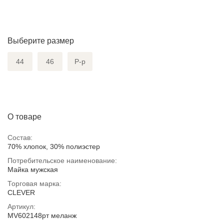
Выберите размер
44
46
Р-р
О товаре
Состав:
70% хлопок, 30% полиэстер
Потребительское наименование:
Майка мужская
Торговая марка:
CLEVER
Артикул:
MV602148рт меланж