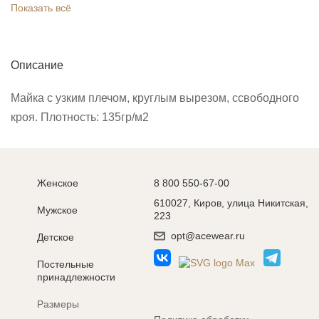
Показать всё
Описание
Майка с узким плечом, круглым вырезом, ссвободного
кроя. Плотность: 135гр/м2
Женское
8 800 550-67-00
610027, Киров, улица Никитская,
Мужское
223
opt@acewear.ru
Детское
Постельные
принадлежности
Размеры