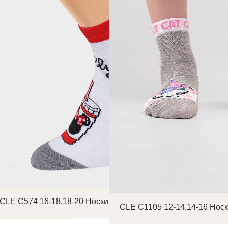
CLE С574 16-18,18-20 Носки детские для девочки
тские для девочки
CLE С1105 12-14,14-16 Носк