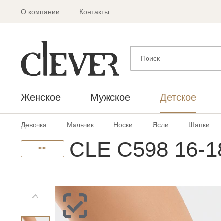
О компании
Контакты
Женское
Мужское
Детское
Девочка
Мальчик
Носки
Ясли
Шапки
CLE С598 16-1
<<