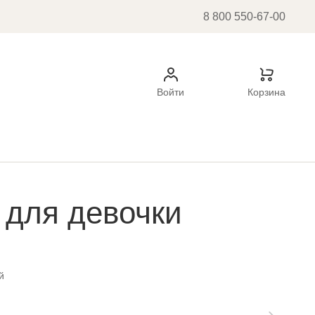
8 800 550-67-00
Войти
Корзина
 для девочки
й