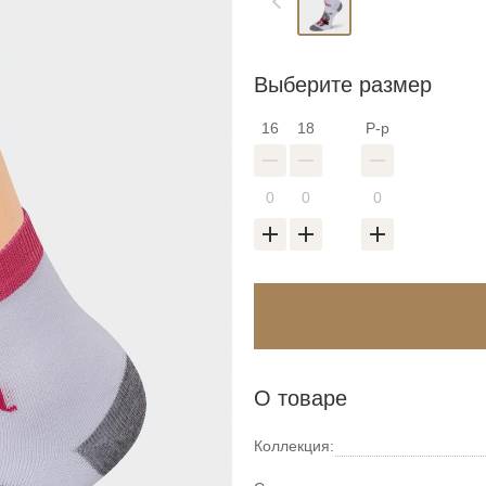
Выберите размер
16
18
Р-р
О товаре
Коллекция: