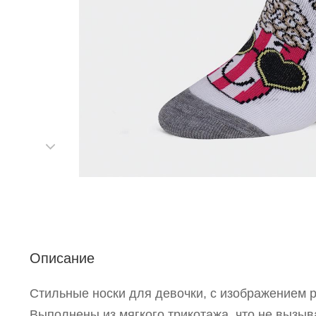
С
Описание
Стильные носки для девочки, с изображением р
Р
Выполнены из мягкого трикотажа, что не вызы