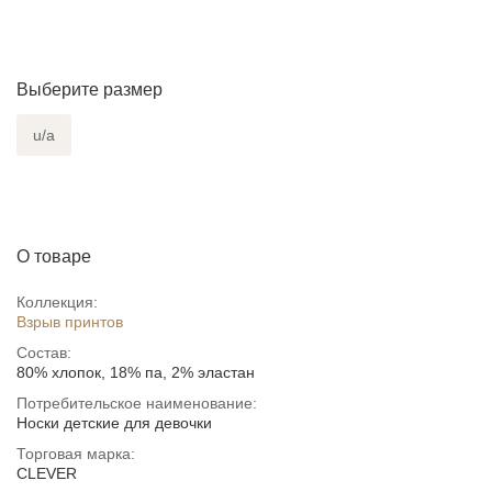
Выберите размер
u/a
О товаре
Коллекция:
Взрыв принтов
Состав:
80% хлопок, 18% па, 2% эластан
Потребительское наименование:
Носки детские для девочки
Торговая марка:
CLEVER