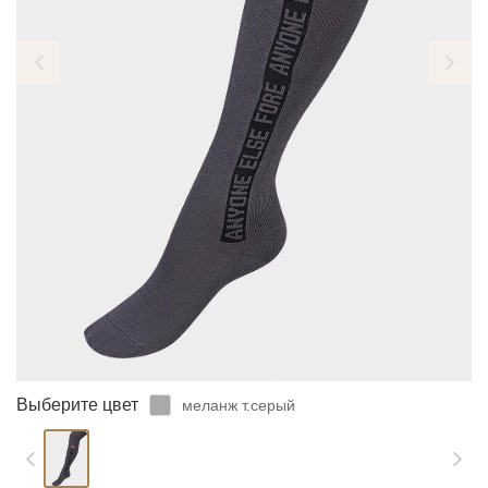
ЗАБЫЛИ ПАРОЛЬ?
Выберите цвет
меланж т.серый