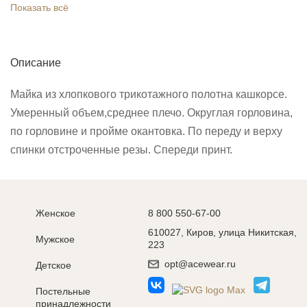
Показать всё
Описание
Майка из хлопкового трикотажного полотна кашкорсе.
Умеренный объем,среднее плечо. Округлая горловина,
по горловине и пройме окантовка. По переду и верху
спинки отстроченные резы. Спереди принт.
Женское
8 800 550-67-00
610027, Киров, улица Никитская,
Мужское
223
opt@acewear.ru
Детское
Постельные
принадлежности