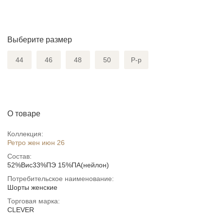
Выберите размер
44
46
48
50
Р-р
О товаре
Коллекция:
Ретро жен июн 26
Состав:
52%Вис33%ПЭ 15%ПА(нейлон)
Потребительское наименование:
Шорты женские
Торговая марка:
CLEVER