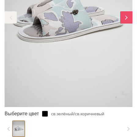
ЗАБЫЛИ ПАРОЛЬ?
Выберите цвет
св.зелёный/св.коричневый