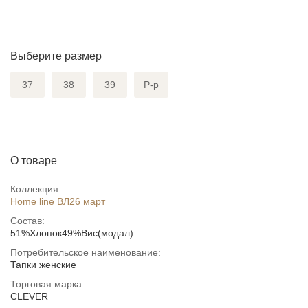
Выберите размер
37
38
39
Р-р
О товаре
Коллекция:
Home line ВЛ26 март
Состав:
51%Хлопок49%Вис(модал)
Потребительское наименование:
Тапки женские
Торговая марка:
CLEVER