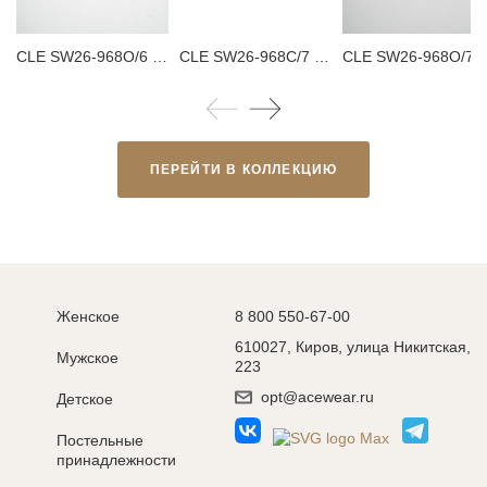
CLE SW26-968O/6 Тапки женские
CLE SW26-968C/7 Тапки женские
CLE SW26-968O/7 
ПЕРЕЙТИ В КОЛЛЕКЦИЮ
Женское
8 800 550-67-00
610027, Киров, улица Никитская,
Мужское
223
opt@acewear.ru
Детское
Постельные
принадлежности