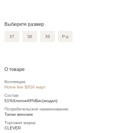
Выберите размер
37
38
39
Р-р
О товаре
Коллекция:
Home line ВЛ26 март
Состав:
51%Хлопок49%Вис(модал)
Потребительское наименование:
Тапки женские
Торговая марка:
CLEVER