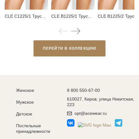
CLE C1225/1 Трусы женские слипы
CLE B1225/1 Трусы женские бикини
CLE B1225/2 Трусы женские бикини
ПЕРЕЙТИ В КОЛЛЕКЦИЮ
Женское
8 800 550-67-00
610027, Киров, улица Никитская,
Мужское
223
opt@acewear.ru
Детское
Постельные
принадлежности