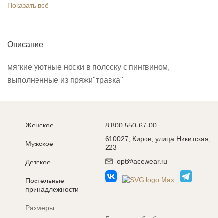
Показать всё
Описание
мягкие уютные носки в полоску с пингвином,
выполненные из пряжи"травка"
Женское
8 800 550-67-00
610027, Киров, улица Никитская,
Мужское
223
opt@acewear.ru
Детское
Постельные
принадлежности
Размеры