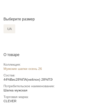
Выберите размер
UA
О товаре
Коллекция:
Мужские шапки осень 26
Состав:
44%Вис28%ПА(нейлон) 28%ПЭ
Потребительское наименование:
Шапка мужская
Торговая марка:
CLEVER