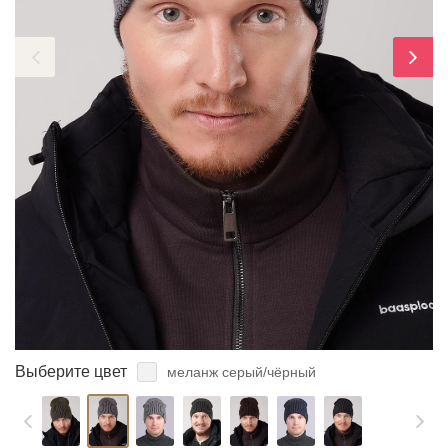
ЗАБЫЛИ ПАРОЛЬ?
Выберите цвет
меланж серый/чёрный