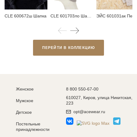
CLE 600672ш Шапка
CLE 601703ло Шарф мужской
ЭЙС 601031ак П
ПЕРЕЙТИ В КОЛЛЕКЦИЮ
Женское
8 800 550-67-00
610027, Киров, улица Никитская,
Мужское
223
opt@acewear.ru
Детское
Постельные
принадлежности