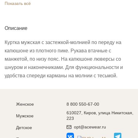
Показать всё
Описание
Куртка мужская с застежкой-молнией по переду на
капюшоне из плотного пике. Рукава втачные с
манжетой, по низу пояс. На капюшоне люверсы со
шнуром и наконечниками. Для функциональности и
удобства спереди карманы на молнии с тесьмой.
Женское
8 800 550-67-00
610027, Киров, улица Никитская,
Мужское
223
opt@acewear.ru
Детское