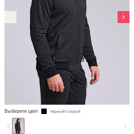
ЗАБЫЛИ ПАРОЛЬ?
Выберите цвет
чёрный/т.серый