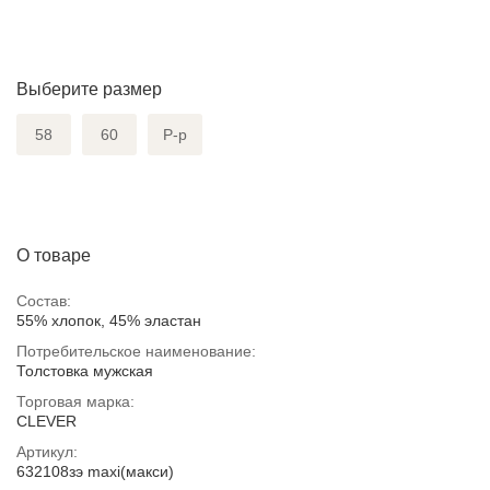
Выберите размер
58
60
Р-р
О товаре
Состав:
55% хлопок, 45% эластан
Потребительское наименование:
Толстовка мужская
Торговая марка:
CLEVER
Артикул:
632108зэ maxi(макси)