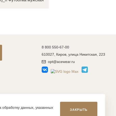
8 800 550-67-00
610027, Киров, улица Никитская, 223
opt@acewear.ru
Разработка сайта: MACHAON
на обработку данных, указанных
ЗАКРЫТЬ