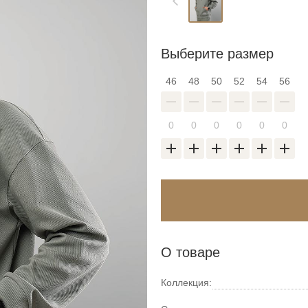
Выберите размер
46
48
50
52
54
56
О товаре
Коллекция: