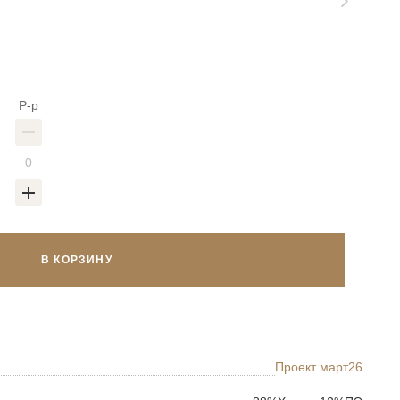
Р-р
В КОРЗИНУ
Проект март26