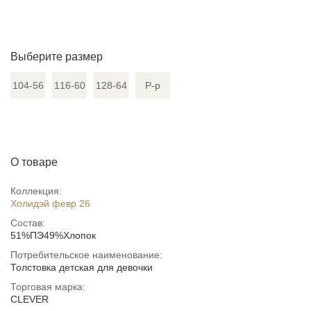
Выберите размер
104-56
116-60
128-64
Р-р
О товаре
Коллекция:
Холидэй февр 26
Состав:
51%ПЭ49%Хлопок
Потребительское наименование:
Толстовка детская для девочки
Торговая марка:
CLEVER