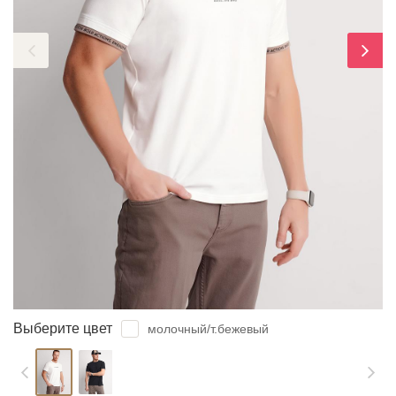
ЗАБЫЛИ ПАРОЛЬ?
Выберите цвет
молочный/т.бежевый