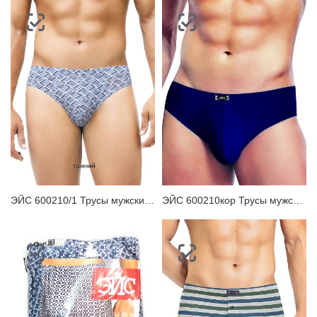
ЭЙС 600210/1 Трусы мужские плавки
ЭЙС 600210кор Трусы мужские плавки