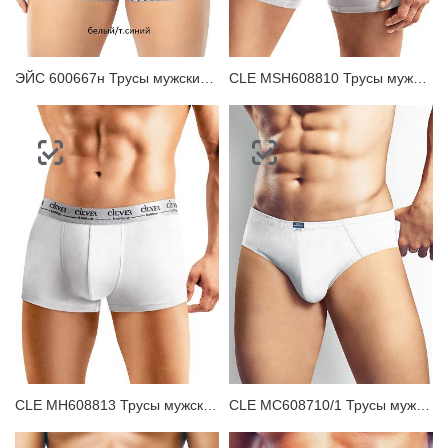
ЭЙС 600667н Трусы мужские шорты
CLE MSH608810 Трусы мужские шорты
CLE MH608813 Трусы мужские шорты
CLE MC608710/1 Трусы мужские плавки