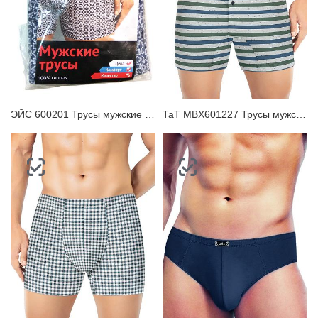
ЭЙС 600201 Трусы мужские боксеры
ТаТ MBX601227 Трусы мужские боксеры