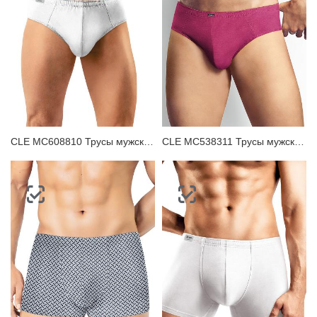
ЗАБЫЛИ ПАРОЛЬ?
CLE MC608810 Трусы мужские плавки
CLE MC538311 Трусы мужские плавки