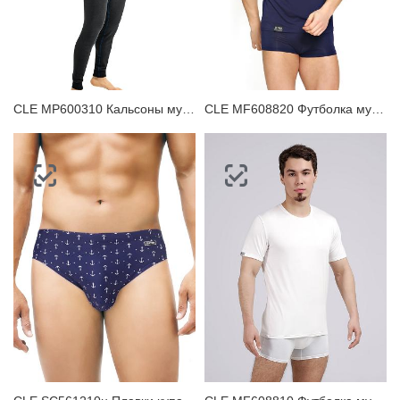
CLE MP600310 Кальсоны мужские
CLE MF608820 Футболка мужская