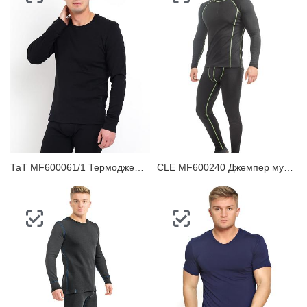
ТаТ MF600061/1 Термоджемпер мужской
CLE MF600240 Джемпер мужской