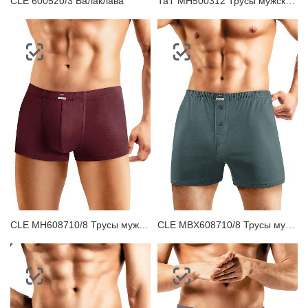
CLE 600520/3 Балаклава
ТаТ MH500312 Трусы мужские шорты
CLE MH608710/8 Трусы мужские шорты
CLE MBX608710/8 Трусы мужские боксеры