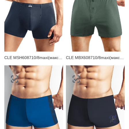
ЗАБЫЛИ ПАРОЛЬ?
CLE MSH608710/8maxi(макси) Трусы мужские шорты
CLE MBX608710/8maxi(макси) Трусы мужские боксеры