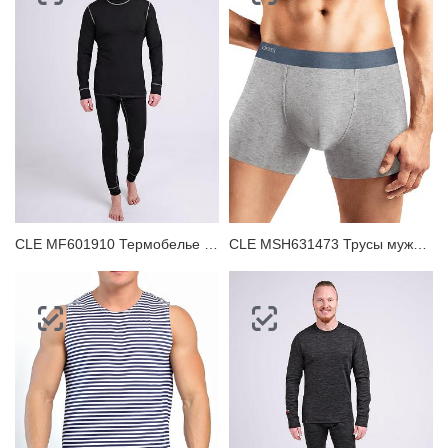
CLE MF601910 Термобелье мужское джемпер
CLE MSH631473 Трусы мужские шорты