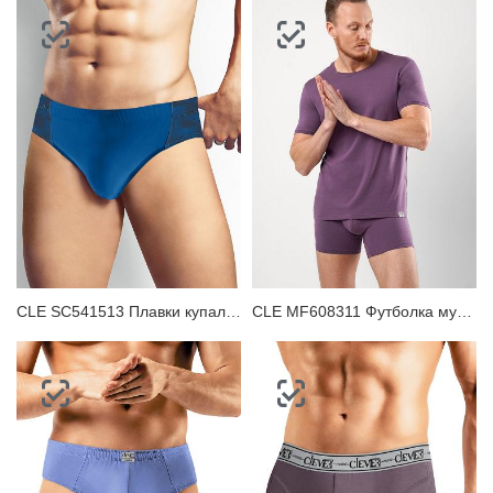
CLE SC541513 Плавки купальные мужские
CLE MF608311 Футболка мужская