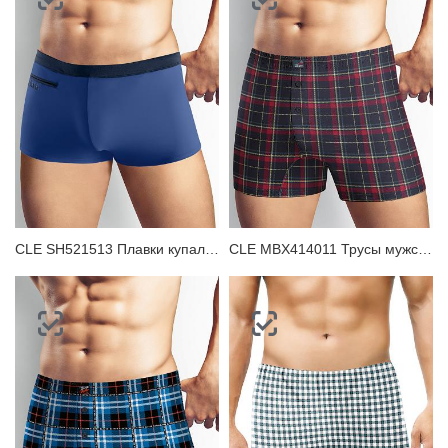
CLE SH521513 Плавки купальные мужские
CLE MBX414011 Трусы мужские боксеры