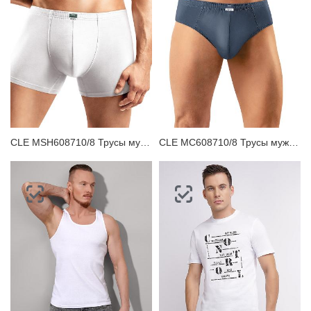
CLE MSH608710/8 Трусы мужские шорты
CLE MC608710/8 Трусы мужские плавки