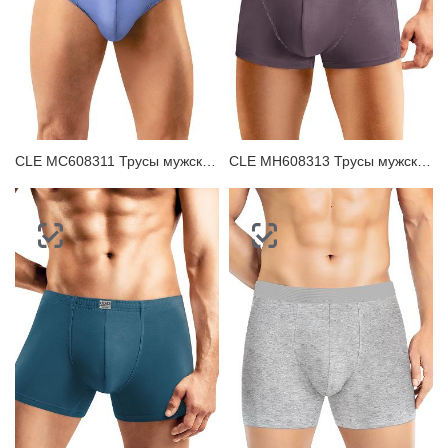
CLE MC608311 Трусы мужские плавки
CLE MH608313 Трусы мужские шорты