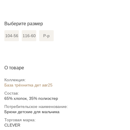
Выберите размер
104-56
116-60
Р-р
О товаре
Коллекция:
База трёхнитка дет авг25
Состав:
65% хлопок, 35% полиэстер
Потребительское наименование:
Брюки детские для мальчика
Торговая марка:
CLEVER