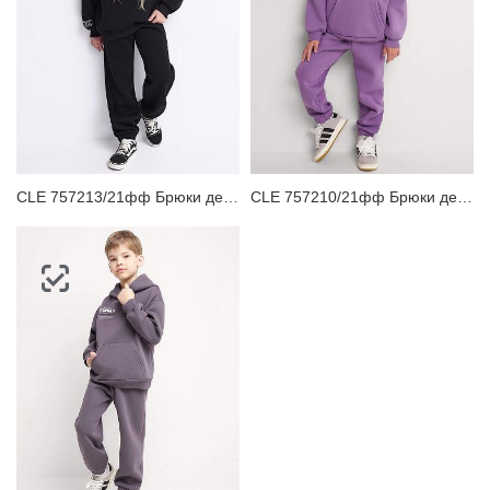
CLE 757213/21фф Брюки детские для девочки
CLE 757210/21фф Брюки детские для девочки