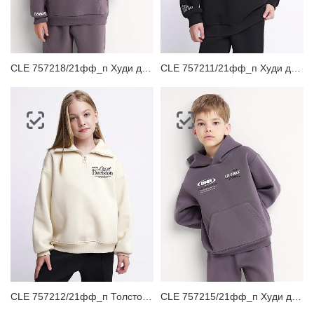
ЗАБЫЛИ ПАРОЛЬ?
CLE 757218/21фф_п Худи детское
CLE 757211/21фф_п Худи детское
CLE 757212/21фф_п Толстовка детская для девочки
CLE 757215/21фф_п Худи детское