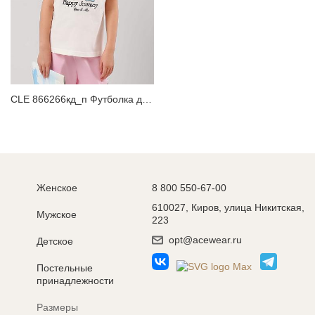
CLE 866266кд_п Футболка детская для девочки
Женское
8 800 550-67-00
610027, Киров, улица Никитская,
Мужское
223
opt@acewear.ru
Детское
Постельные
принадлежности
Размеры