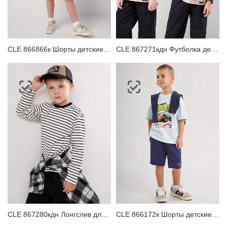
ЗАБЫЛИ ПАРОЛЬ?
CLE 866866к Шорты детские для мальчика
CLE 867271кдн Футболка детская
CLE 867280кдн Лонгслив для мальчика
CLE 866172к Шорты детские для мальчика