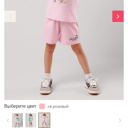
ЗАБЫЛИ ПАРОЛЬ?
Выберите цвет
св.розовый