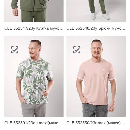
ЗАБЫЛИ ПАРОЛЬ?
CLE 552547/23у Куртка мужская
CLE 552548/23у Брюки мужские
CLE 552301/23он maxi(макси)_п Футболка мужская
CLE 552550/23г maxi(макси) Футболка мужская