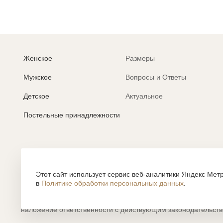
Женское
Размеры
Мужское
Вопросы и Ответы
Детское
Актуальное
Постельные принадлежности
Политика обработки персональных данных
Согласие на обработку персональных данных
Этот сайт использует сервис веб-аналитики Яндекс Метр
в
Политике обработки персональных данных
.
Все содержание, представленное или отраженное на сайте htt
объектами авторского права, использование которых, без п
наложение ответственности с действующим законодательст