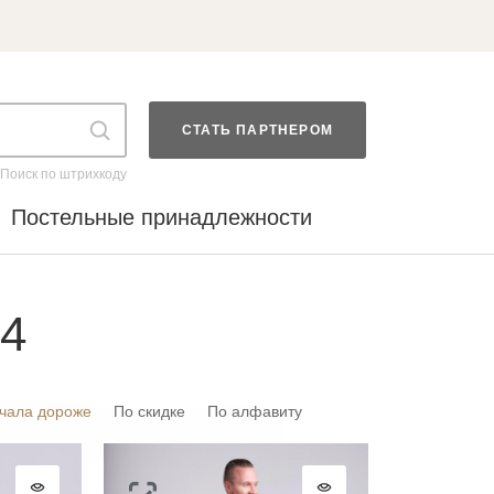
СТАТЬ ПАРТНЕРОМ
Поиск по штрихкоду
Постельные принадлежности
24
чала дороже
По скидке
По алфавиту