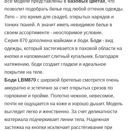
Все модели представлены в
базовых цветах
, что
позволит подобрать белье под любой оттенок одежды.
Лето – это время для свадеб, открытых нарядов и
тонких тканей. А значит иметь невидимое белье в
своем ассортименте - неоспоримое условие.
Серия 870 дополнена майками и боди.
Боди
-
вид
одежды, который застегивается в паховой области на
кнопки и напоминает слитный купальник. Благодаря
натяжению, боди создает гладкое и идеальное
покрытие на теле.
Боди LBM870
с широкой бретелью смотрится очень
аккуратно и эстетично за счет открытых срезов по
горловине и пройме. Полотно нежное, невесомое,
почти не ощущается на коже и хорошо дышит. Модель
выглядит легко и женственно. За счет деликатности
материала подчеркивает линии тела. Надежная
застежка на кнопки исключает расстёгивание при