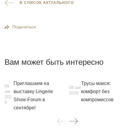
В СПИСОК АКТУАЛЬНОГО
Поделиться
Вам может быть интересно
Приглашаем на
Трусы макси:
08
08 авг
авг
выставку Lingerie
комфорт без
2026
202
Show-Forum в
компромиссов
6
сентябре!