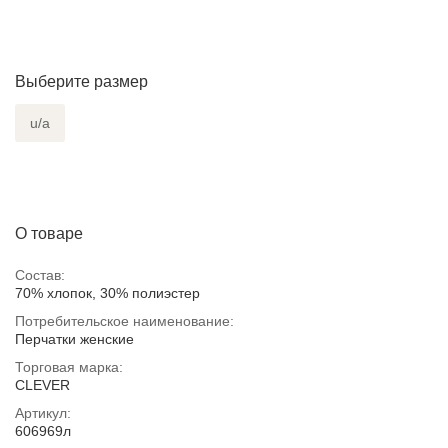
Выберите размер
u/a
О товаре
Состав:
70% хлопок, 30% полиэстер
Потребительское наименование:
Перчатки женские
Торговая марка:
CLEVER
Артикул:
606969л