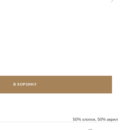
В КОРЗИНУ
ок
ь
50% хлопок, 50% акрил