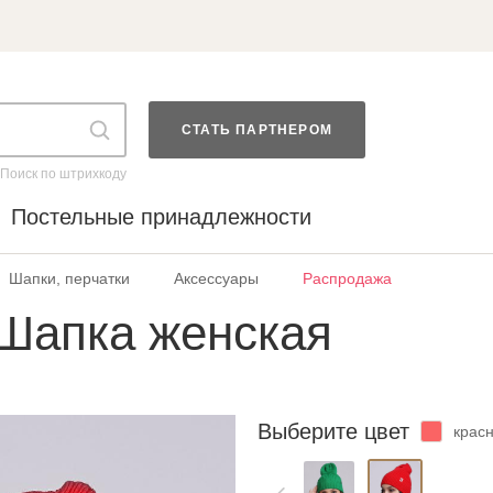
СТАТЬ ПАРТНЕРОМ
Поиск по штрихкоду
Постельные принадлежности
Шапки, перчатки
Аксессуары
Распродажа
Шапка женская
Выберите цвет
крас