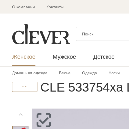
О компании
Контакты
Женское
Мужское
Детское
Домашняя одежда
Белье
Одежда
Носки
CLE 533754ха 
<<