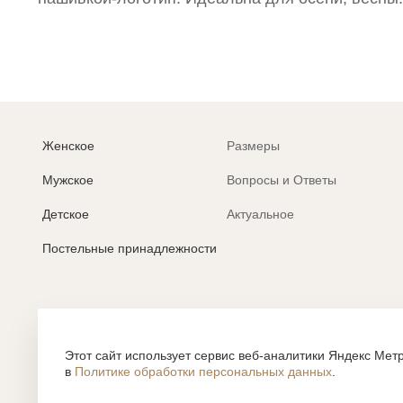
Женское
Размеры
Мужское
Вопросы и Ответы
Детское
Актуальное
Постельные принадлежности
Политика обработки персональных данных
Согласие на обработку персональных данных
Этот сайт использует сервис веб-аналитики Яндекс Метр
в
Политике обработки персональных данных
.
Все содержание, представленное или отраженное на сайте htt