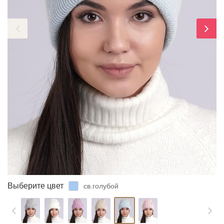
ЗАБЫЛИ ПАРОЛЬ?
Выберите цвет
св.голубой