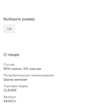
Выберите размер
UA
О товаре
Состав:
95% хлопок, 5% эластан
Потребительское наименование:
Шапка женская
Торговая марка:
CLEVER
Артикул:
442421т