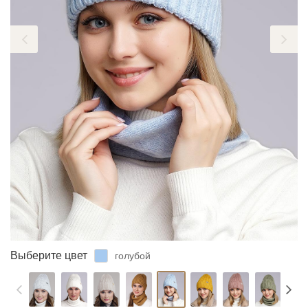
ЗАБЫЛИ ПАРОЛЬ?
Выберите цвет
голубой