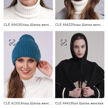
CLE 444182паш Шапка женская
CLE 444220паш Шапка женская
CLE 413314паш Шапка женская
CLE 444195ап Шапка женская