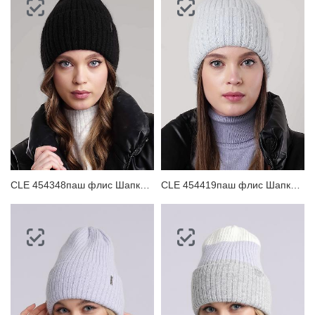
CLE 454348паш флис Шапка женская
CLE 454419паш флис Шапка женская