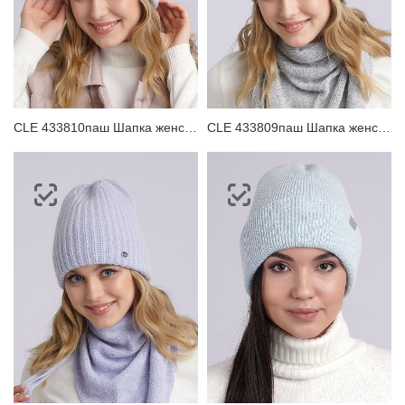
CLE 433810паш Шапка женская
CLE 433809паш Шапка женская