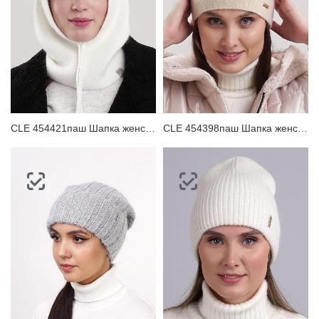
CLE 454421паш Шапка женская
CLE 454398паш Шапка женская