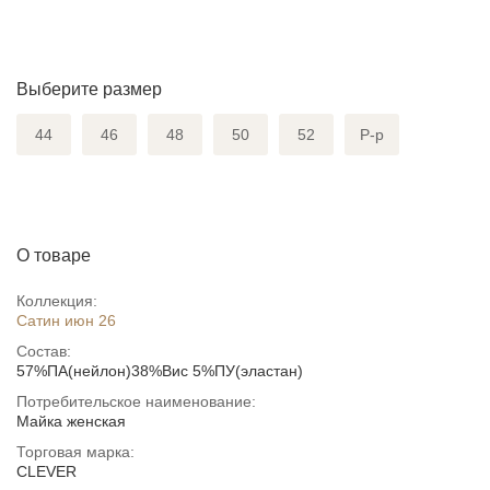
Выберите размер
44
46
48
50
52
Р-р
О товаре
Коллекция:
Сатин июн 26
Состав:
57%ПА(нейлон)38%Вис 5%ПУ(эластан)
Потребительское наименование:
Майка женская
Торговая марка:
CLEVER