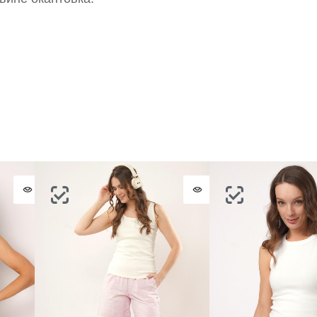
ОТПРАВИТЬ КОД
СОЗДАТЬ
Письмо не пришло? Напишите нам на
opt@acewear.ru
ВОЙТИ В АККАУНТ
ЗАБЫЛИ ПАРОЛЬ?