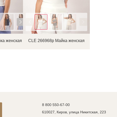
Цвет
ка женская
CLE 266968р Майка женская
8 800 550-67-00
610027, Киров, улица Никитская, 223