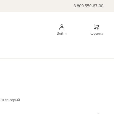
8 800 550-67-00
Войти
Корзина
нж св.серый