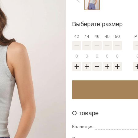
Выберите размер
42
44
46
48
50
Р
О товаре
Коллекция: