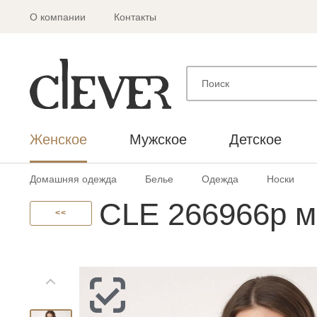
О компании
Контакты
Женское
Мужское
Детское
Домашняя одежда
Белье
Одежда
Носки
CLE 266966р м
<<