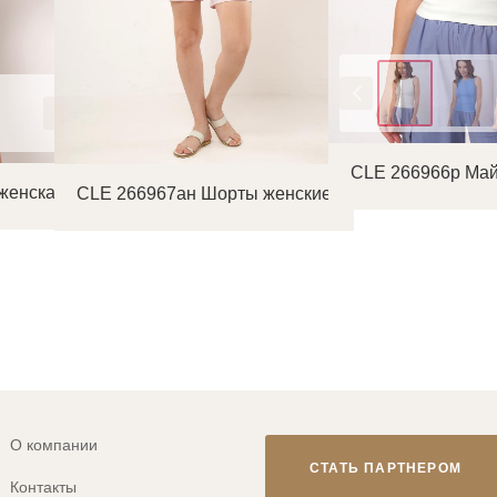
Цвет
CLE 266966р Май
женская
CLE 266967ан Шорты женские
О компании
СТАТЬ ПАРТНЕРОМ
Контакты