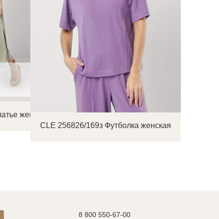
латье женское
CLE 256826/169з Футболка женская
8 800 550-67-00