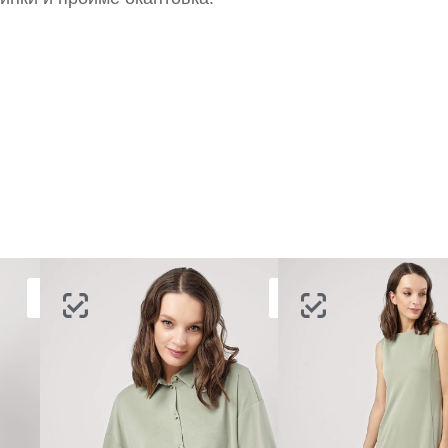
ВОССТАНОВИТЬ ПАРОЛЬ
ОТПРАВИТЬ КОД
СОЗДАТЬ
Письмо не пришло? Напишите нам на
opt@acewear.ru
ВОЙТИ В АККАУНТ
ЗАБЫЛИ ПАРОЛЬ?