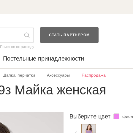
СТАТЬ ПАРТНЕРОМ
Поиск по штрихкоду
Постельные принадлежности
Шапки, перчатки
Аксессуары
Распродажа
9з Майка женская
Выберите цвет
фиол