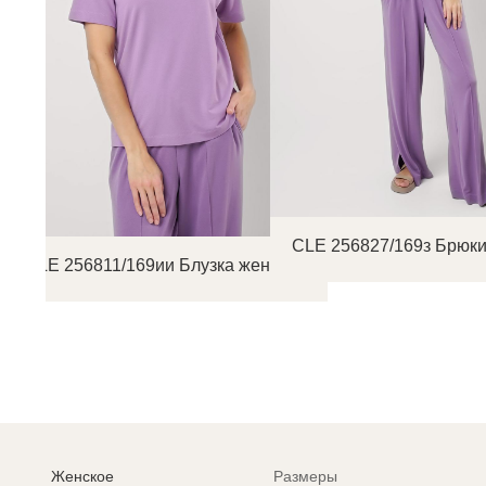
CLE 256827/169з Брюки
CLE 256811/169ии Блузка женская
Женское
Размеры