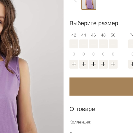
Выберите размер
42
44
46
48
50
Р
О товаре
Коллекция: