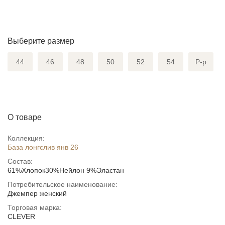
Выберите размер
44
46
48
50
52
54
Р-р
О товаре
Коллекция:
База лонгслив янв 26
Состав:
61%Хлопок30%Нейлон 9%Эластан
Потребительское наименование:
Джемпер женский
Торговая марка:
CLEVER