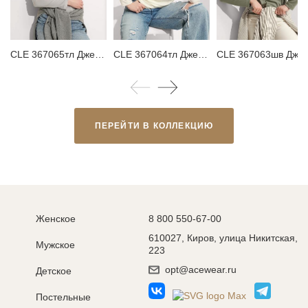
CLE 367065тл Джемпер женский
CLE 367064тл Джемпер женский
CLE 367063шв Джемпер женский
ПЕРЕЙТИ В КОЛЛЕКЦИЮ
Женское
8 800 550-67-00
610027, Киров, улица Никитская,
Мужское
223
opt@acewear.ru
Детское
Постельные