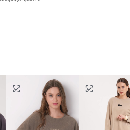
ВОССТАНОВИТЬ ПАРОЛЬ
ОТПРАВИТЬ КОД
СОЗДАТЬ
Письмо не пришло? Напишите нам на
opt@acewear.ru
ВОЙТИ В АККАУНТ
ЗАБЫЛИ ПАРОЛЬ?