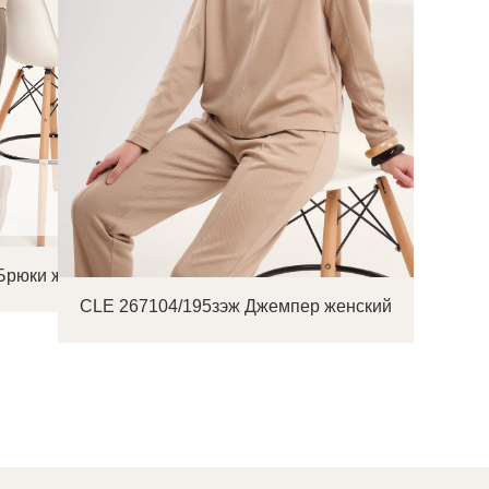
Брюки женские
CLE 267104/195зэж Джемпер женский