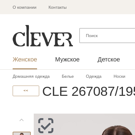
О компании
Контакты
Женское
Мужское
Детское
Домашняя одежда
Белье
Одежда
Носки
CLE 267087/19
<<