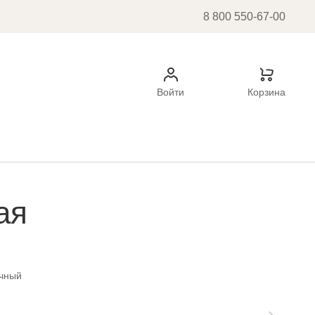
8 800 550-67-00
Войти
Корзина
ая
чный