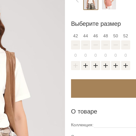
Выберите размер
42
44
46
48
50
52
О товаре
Коллекция: