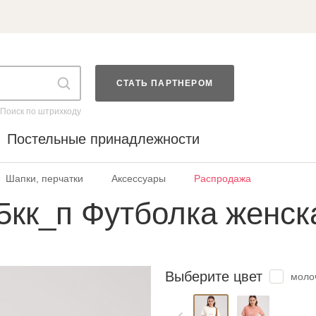
СТАТЬ ПАРТНЕРОМ
Поиск по штрихкоду
Постельные принадлежности
Шапки, перчатки
Аксессуары
Распродажа
5кк_п Футболка женск
Выберите цвет
моло