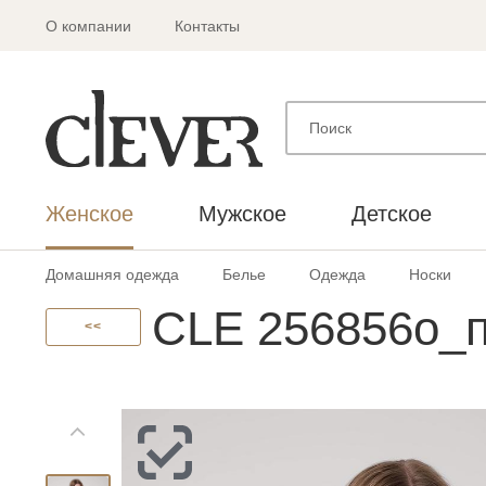
О компании
Контакты
Женское
Мужское
Детское
Домашняя одежда
Белье
Одежда
Носки
CLE 256856о_п
<<