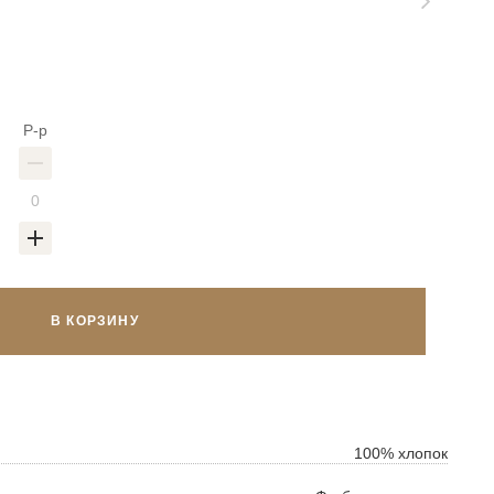
Р-р
В КОРЗИНУ
100% хлопок
ок