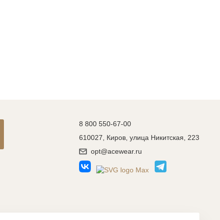
8 800 550-67-00
610027, Киров, улица Никитская, 223
opt@acewear.ru
Разработка сайта: MACHAON