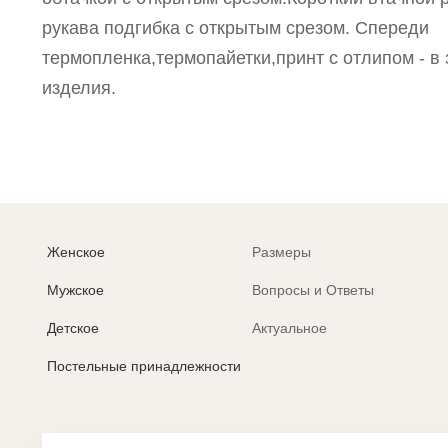
рукава подгибка с открытым срезом. Спереди
термопленка,термопайетки,принт с отлипом - в 
изделия.
Женское
Размеры
Мужское
Вопросы и Ответы
Детское
Актуальное
Постельные принадлежности
Политика обработки персональных данных