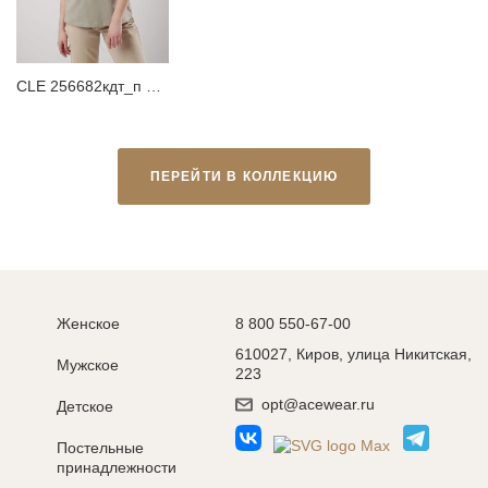
CLE 256682кдт_п Футболка женская
ПЕРЕЙТИ В КОЛЛЕКЦИЮ
Женское
8 800 550-67-00
610027, Киров, улица Никитская,
Мужское
223
opt@acewear.ru
Детское
Постельные
принадлежности